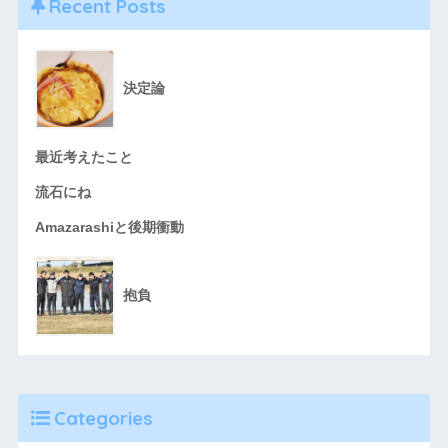
Recent Posts
決定論
最近考えたこと
流石にね
Amazarashiと後期衝動
抱負
Categories