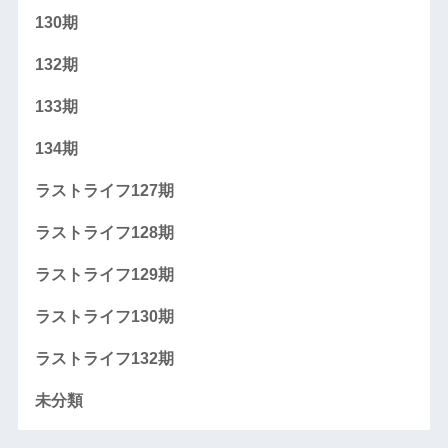
130期
132期
133期
134期
ラストライフ127期
ラストライフ128期
ラストライフ129期
ラストライフ130期
ラストライフ132期
未分類