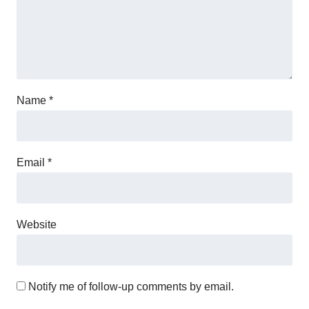
Name
*
Email
*
Website
Notify me of follow-up comments by email.