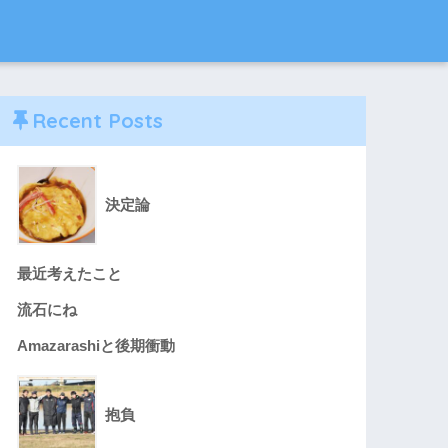
Recent Posts
決定論
最近考えたこと
流石にね
Amazarashiと後期衝動
抱負