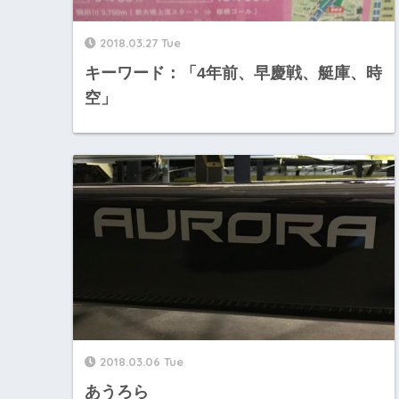
2018.03.27 Tue
キーワード：「4年前、早慶戦、艇庫、時
空」
2018.03.06 Tue
あうろら