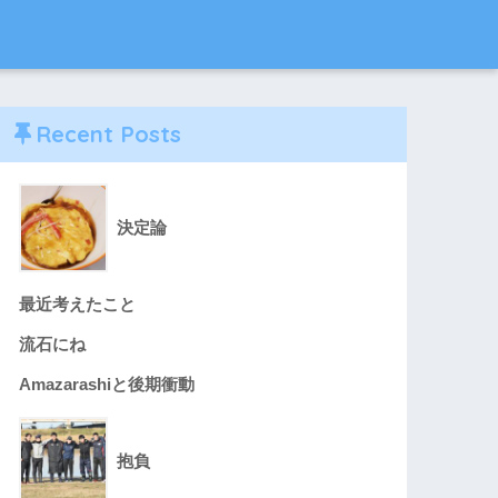
Recent Posts
決定論
最近考えたこと
流石にね
Amazarashiと後期衝動
抱負