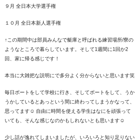
９月 全日本大学選手権
１０月 全日本新人選手権
↑この期間中は部員みんなで艇庫と呼ばれる練習場所/寮の
ようなところで暮らしています。そして1週間に1回か2
回、家に帰る感じです！
本当に大雑把な説明にで多分よく分からないと思います笑
毎日ボートをして学校に行き、そしてボートをして、うか
うかしているとあっという間に終わってしまうかなって、
思ってます☺︎ 自由に時間を使える学生はなにを頑張って
いても、そんな感じなのかもしれないとも思います☺︎
少し話が逸れてしまいましたが、いろいろと知り足りない