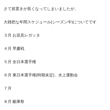
さて前置きが長くなってしまいましたが、
大雑把な年間スケジュール(シーズン中)についてです
３月 お花見レガッタ
４月 早慶戦
５月 全日本選手権
６月 東日本選手権(時期未定)、水上運動会
７月
８月 艇庫祭