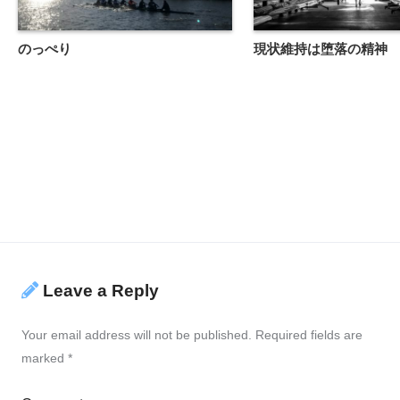
のっぺり
現状維持は堕落の精神
Leave a Reply
Your email address will not be published.
Required fields are
marked
*