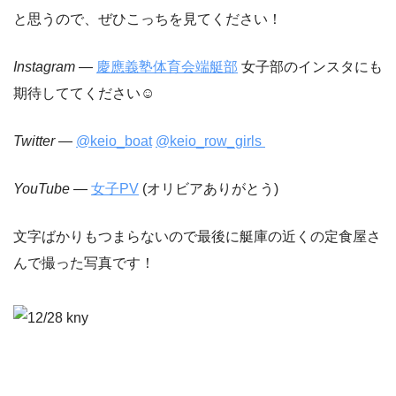
と思うので、ぜひこっちを見てください！
Instagram
—
慶應義塾体育会端艇部
女子部のインスタにも
期待しててください☺︎
Twitter
—
@keio_boat
@keio_row_girls
YouTube
—
女子PV
(オリビアありがとう)
文字ばかりもつまらないので最後に艇庫の近くの定食屋さ
んで撮った写真です！