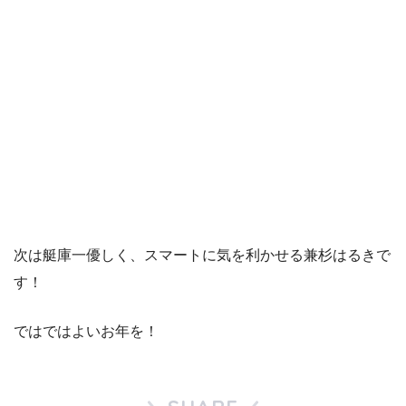
次は艇庫一優しく、スマートに気を利かせる兼杉はるきで
す！
ではではよいお年を！