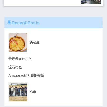
Recent Posts
決定論
最近考えたこと
流石にね
Amazarashiと後期衝動
抱負