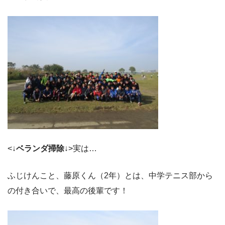
<↓
ベランダ掃除
↓>実は…
ふじけんこと、藤原くん（2年）とは、中学テニス部から
の付き合いで、最高の後輩です！