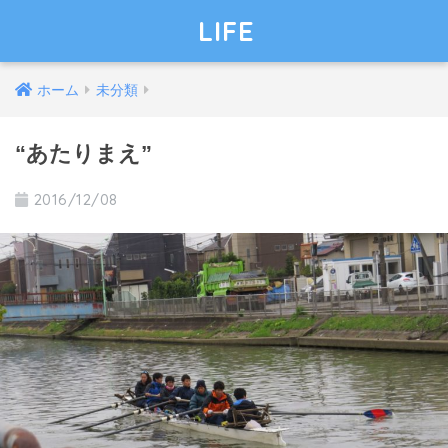
LIFE
ホーム
未分類
“あたりまえ”
2016/12/08