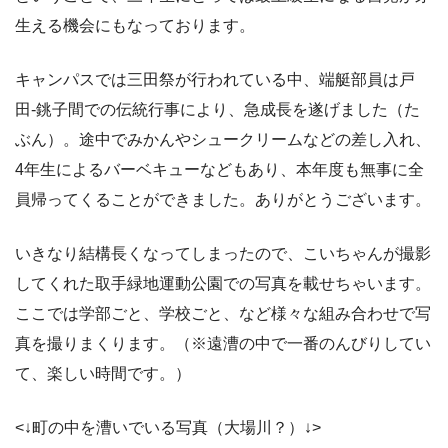
生える機会にもなっております。
キャンパスでは三田祭が行われている中、端艇部員は戸
田-銚子間での伝統行事により、急成長を遂げました（た
ぶん）。途中でみかんやシュークリームなどの差し入れ、
4年生によるバーベキューなどもあり、本年度も無事に全
員帰ってくることができました。ありがとうございます。
いきなり結構長くなってしまったので、こいちゃんが撮影
してくれた取手緑地運動公園での写真を載せちゃいます。
ここでは学部ごと、学校ごと、など様々な組み合わせで写
真を撮りまくります。（※遠漕の中で一番のんびりしてい
て、楽しい時間です。）
<↓町の中を漕いでいる写真（大場川？）↓>