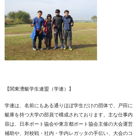
【関東漕艇学生連盟（学連）】
学連は、名前にもある通りほぼ学生だけの団体で、戸田に
艇庫を持つ大学の部員で構成されております。主な仕事内
容は、日本ボート協会や東京都ボート協会主催の大会運営
補助や、対校戦・社内・学内レガッタの手伝い、大会のコ