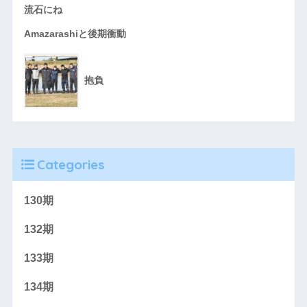
流石にね
Amazarashiと後期衝動
抱負
Categories
130期
132期
133期
134期