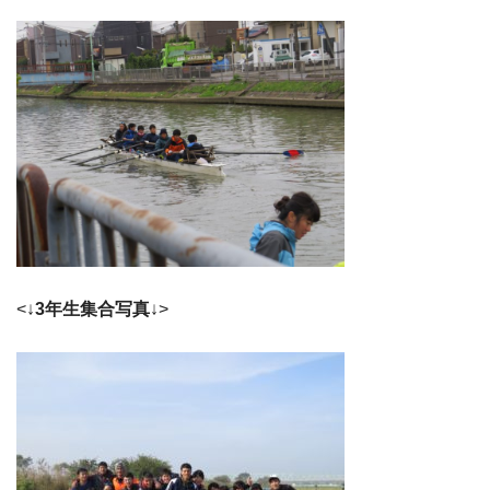
<↓
3年生集合写真
↓>