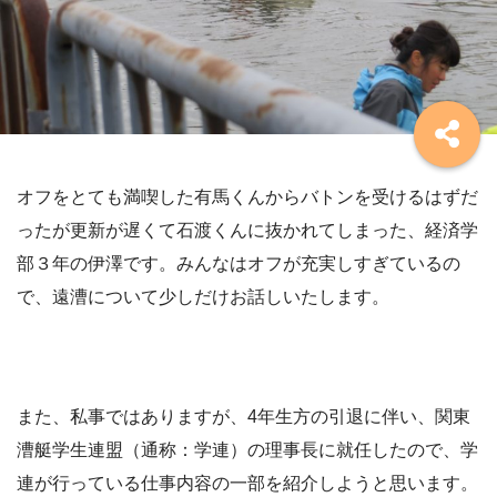
オフをとても満喫した有馬くんからバトンを受けるはずだ
ったが更新が遅くて石渡くんに抜かれてしまった、経済学
部３年の伊澤です。みんなはオフが充実しすぎているの
で、遠漕について少しだけお話しいたします。
また、私事ではありますが、4年生方の引退に伴い、関東
漕艇学生連盟（通称：学連）の理事長に就任したので、学
連が行っている仕事内容の一部を紹介しようと思います。