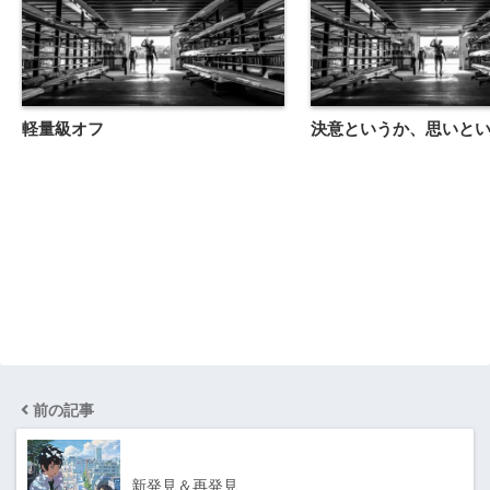
軽量級オフ
決意というか、思いと
前の記事
新発見＆再発見