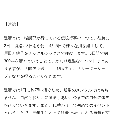
【遠漕】
遠漕とは、端艇部が行っている伝統行事の一つで、往路に
2日、復路に3日をかけ、4泊5日で様々な川を経由して、
戸田と銚子をナックルシックスで往復します。5日間で約
300㎞を漕ぐということで、かなり過酷なイベントではあ
りますが、「限界突破」、「結束力」、「リーダーシッ
プ」などを得ることができます。
遠漕では1日に約75㎞漕ぐため、通常のメンタルではもち
ません。自然とお互いに励ましあい、今までの自分の限界
を超えていきます。また、代替わりして初めてのイベント
ということで、三年生にとっては最上級生になる自覚が芽