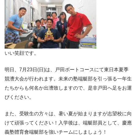
いい笑顔です。
明日、7月23日(日)は、戸田ボートコースにて東日本夏季
競漕大会が行われます。未来の塾端艇部を引っ張る一年生
たちからも何名か出漕致しますので、是非戸田へ足をお運
びください。
また、受験生の方々は、暑い夏が始まりますが志望校に向
けて頑張ってください！入学後は、端艇部員として、慶應
義塾體育會端艇部を強いチームにしましょう！