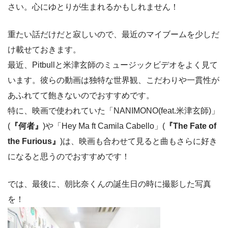
さい。心にゆとりが生まれるかもしれません！
重たい話だけだと寂しいので、最近のマイブームを少しだ
け載せておきます。
最近、Pitbullと米津玄師のミュージックビデオをよく見て
います。彼らの動画は独特な世界観、こだわりや一貫性が
あふれてて飽きないのでおすすめです。
特に、映画で使われていた「NANIMONO(feat.米津玄師)」
(
『何者』
)や「Hey Ma ft Camila Cabello」(
『The Fate of
the Furious』
)は、映画も合わせて見ると曲もさらに好き
になると思うのでおすすめです！
では、最後に、朝比奈くんの誕生日の時に撮影した写真
を！