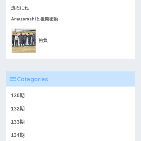
流石にね
Amazarashiと後期衝動
抱負
Categories
130期
132期
133期
134期