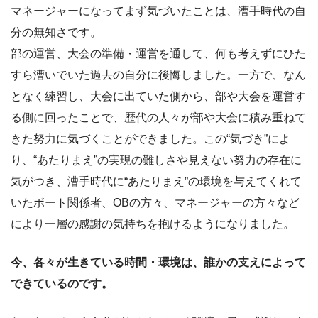
マネージャーになってまず気づいたことは、漕手時代の自
分の無知さです。
部の運営、大会の準備・運営を通して、何も考えずにひた
すら漕いでいた過去の自分に後悔しました。一方で、なん
となく練習し、大会に出ていた側から、部や大会を運営す
る側に回ったことで、歴代の人々が部や大会に積み重ねて
きた努力に気づくことができました。この“気づき”によ
り、“あたりまえ”の実現の難しさや見えない努力の存在に
気がつき、漕手時代に“あたりまえ”の環境を与えてくれて
いたボート関係者、OBの方々、マネージャーの方々など
により一層の感謝の気持ちを抱けるようになりました。
今、各々が生きている時間・環境は、誰かの支えによって
できているのです。